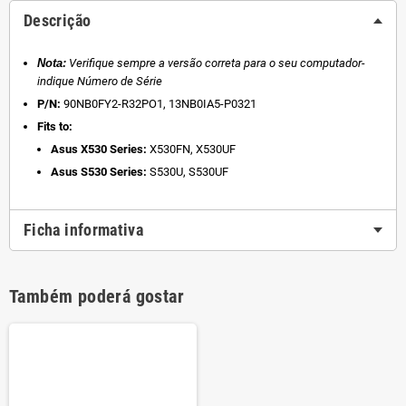
Descrição
Nota:
Verifique sempre a versão correta para o seu computador-
indique Número de Série
P/N:
90NB0FY2-R32PO1, 13NB0IA5-P0321
Fits to:
Asus X530 Series:
X530FN, X530UF
Asus S530 Series:
S530U, S530UF
Ficha informativa
Também poderá gostar