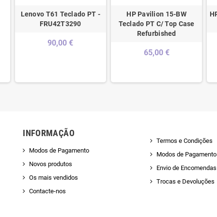
Lenovo T61 Teclado PT -
HP Pavilion 15-BW
H
FRU42T3290
Teclado PT C/ Top Case
Refurbished
90,00 €
65,00 €
INFORMAÇÃO
Termos e Condições
Modos de Pagamento
Modos de Pagamento
Novos produtos
Envio de Encomendas 
Os mais vendidos
Trocas e Devoluções
Contacte-nos