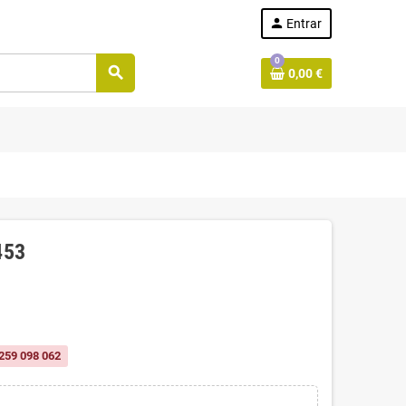
person
Entrar
0
search
0,00 €
453
259 098 062