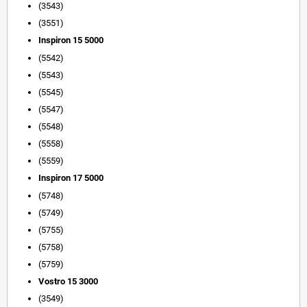
(3543)
(3551)
Inspiron
15 5000
(5542)
(5543)
(5545)
(5547)
(5548)
(5558)
(5559)
Inspiron
17 5000
(5748)
(5749)
(5755)
(5758)
(5759)
Vostro 15 3000
(3549)