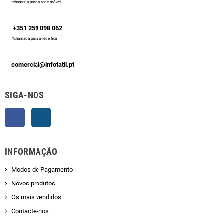
*chamada para a rede móvel
+351 259 098 062
*chamada para a rede fixa
comercial@infotatil.pt
SIGA-NOS
Facebook
Instagram
INFORMAÇÃO
Modos de Pagamento
Novos produtos
Os mais vendidos
Contacte-nos