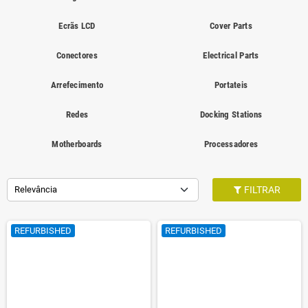
Ecrãs LCD
Cover Parts
Conectores
Electrical Parts
Arrefecimento
Portateis
Redes
Docking Stations
Motherboards
Processadores
Relevância
FILTRAR
REFURBISHED
REFURBISHED