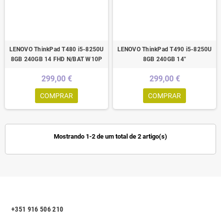
LENOVO ThinkPad T480 i5-8250U
LENOVO ThinkPad T490 i5-8250U
8GB 240GB 14 FHD N/BAT W10P
8GB 240GB 14"
299,00 €
299,00 €
COMPRAR
COMPRAR
Mostrando 1-2 de um total de 2 artigo(s)
+351 916 506 210