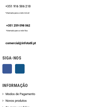
+351 916 506 210
*chamada para a rede móvel
+351 259 098 062
*chamada para a rede fixa
comercial@infotatil.pt
SIGA-NOS
Facebook
Instagram
INFORMAÇÃO
Modos de Pagamento
Novos produtos