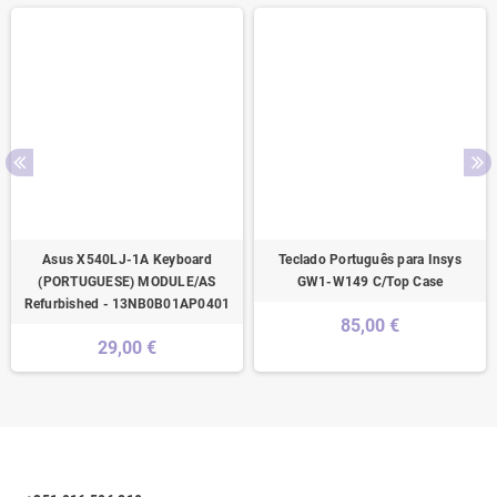
Asus X540LJ-1A Keyboard
Teclado Português para Insys
(PORTUGUESE) MODULE/AS
GW1-W149 C/Top Case
Refurbished - 13NB0B01AP0401
85,00 €
29,00 €