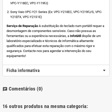
VPC-Y118EC, VPC-Y119FJ)
Sony Vaio VPC-Y21 Series (Ex: VPC-Y218EC, VPC-Y219FJ/S, VPC-
Y21EFX, VPC-Y21S1E)
Serviço de Reparação
A substituição do teclado num portátil requer a
desmontagem de componentes sensíveis. Caso não possua as
ferramentas ou a experiência necessárias, a
Infotátil
dispõe de um
laboratório especializado e técnicos de informática altamente
qualificados para efetuar esta reparação com o máximo rigor e
segurança. Contacte-nos para agendar a intervenção do seu
equipamento!
Ficha informativa
Comentários
(0)
chat
16 outros produtos na mesma categoria: