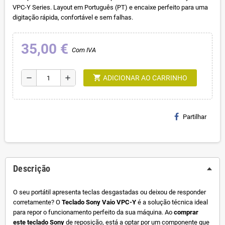
VPC-Y Series. Layout em Português (PT) e encaixe perfeito para uma
digitação rápida, confortável e sem falhas.
35,00 €
Com IVA
shopping_cart
remove
add
ADICIONAR AO CARRINHO
Partilhar
Descrição
O seu portátil apresenta teclas desgastadas ou deixou de responder
corretamente? O
Teclado Sony Vaio VPC-Y
é a solução técnica ideal
para repor o funcionamento perfeito da sua máquina. Ao
comprar
este teclado Sony
de reposição, está a optar por um componente que