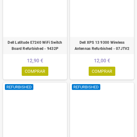
Dell Latitude E7240 WiFi Switch
Dell XPS 13 9300 Wireless
Board Refurbished - 9432P
Antennas Refurbished - 07JTV2
12,90 €
12,00 €
COMPRAR
COMPRAR
REFURBISHED
REFURBISHED