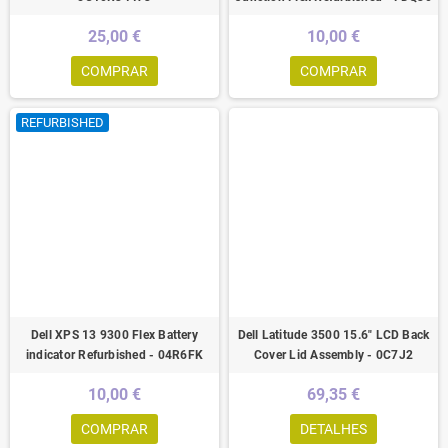
25,00 €
10,00 €
COMPRAR
COMPRAR
REFURBISHED
Dell XPS 13 9300 Flex Battery
Dell Latitude 3500 15.6" LCD Back
indicator Refurbished - 04R6FK
Cover Lid Assembly - 0C7J2
10,00 €
69,35 €
COMPRAR
DETALHES