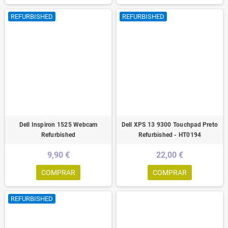
REFURBISHED
REFURBISHED
Dell Inspiron 1525 Webcam
Dell XPS 13 9300 Touchpad Preto
Refurbished
Refurbished - HT0194
9,90 €
22,00 €
COMPRAR
COMPRAR
REFURBISHED