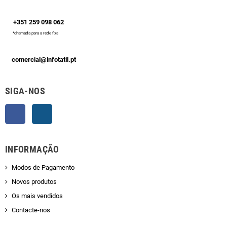
+351 259 098 062
*chamada para a rede fixa
comercial@infotatil.pt
SIGA-NOS
Facebook
Instagram
INFORMAÇÃO
Modos de Pagamento
Novos produtos
Os mais vendidos
Contacte-nos