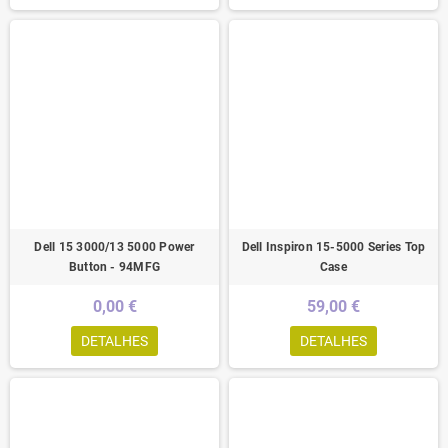
Dell 15 3000/13 5000 Power
Dell Inspiron 15-5000 Series Top
Button - 94MFG
Case
0,00 €
59,00 €
DETALHES
DETALHES