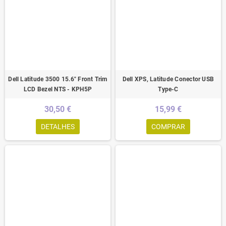
Dell Latitude 3500 15.6" Front Trim
Dell XPS, Latitude Conector USB
LCD Bezel NTS - KPH5P
Type-C
30,50 €
15,99 €
DETALHES
COMPRAR