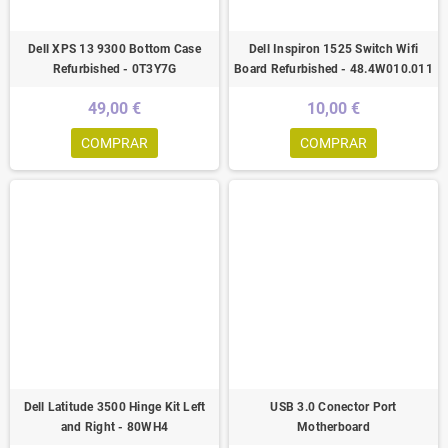
Dell XPS 13 9300 Bottom Case
Dell Inspiron 1525 Switch Wifi
Refurbished - 0T3Y7G
Board Refurbished - 48.4W010.011
49,00 €
10,00 €
COMPRAR
COMPRAR
Dell Latitude 3500 Hinge Kit Left
USB 3.0 Conector Port
and Right - 80WH4
Motherboard