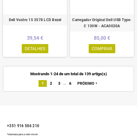
Dell Vostro 15 3578 LCD Bezel
Carregador Original Dell USB Type-
C 130W - ACA0020A
39,54 €
85,00 €
DETALHES
COMPRAR
Mostrando 1-24 de um total de 139 artigo(s)
…
1
2
3
6
navigate_next
PRÓXIMO
+351 916 506 210
*chamada para a rede móvel