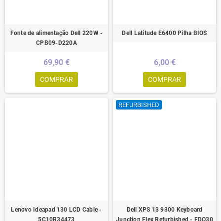
Fonte de alimentação Dell 220W -
Dell Latitude E6400 Pilha BIOS
CPB09-D220A
69,90 €
6,00 €
COMPRAR
COMPRAR
REFURBISHED
Lenovo Ideapad 130 LCD Cable -
Dell XPS 13 9300 Keyboard
5C10R34473
Junction Flex Refurbished - FDQ30