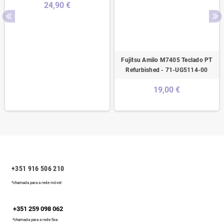
24,90 €
Fujitsu Amilo M7405 Teclado PT
Refurbished - 71-UG5114-00
19,00 €
+351 916 506 210
*chamada para a rede móvel
+351 259 098 062
*chamada para a rede fixa