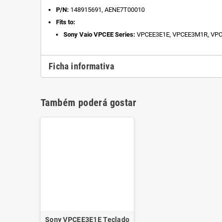
P/N:
148915691, AENE7T00010
Fits to:
Sony Vaio VPCEE Series:
VPCEE3E1E, VPCEE3M1R, VP
Ficha informativa
Também poderá gostar
Sony VPCEE3E1E Teclado