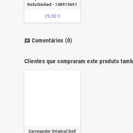
Refurbished - 148915691
29,00 €
Comentários
(0)
chat
Clientes que compraram este produto tam
Carregador Original Dell