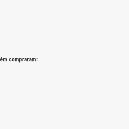
bém compraram: