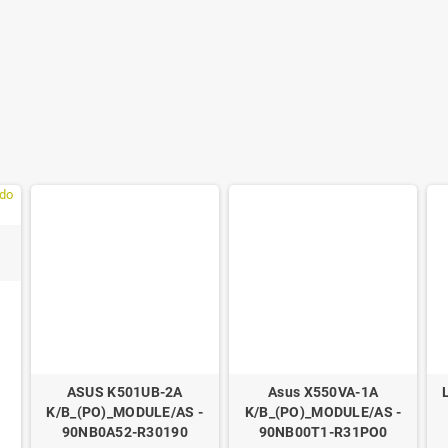
ASUS K501UB-2A
Asus X550VA-1A
K/B_(PO)_MODULE/AS -
K/B_(PO)_MODULE/AS -
90NB0A52-R30190
90NB00T1-R31PO0