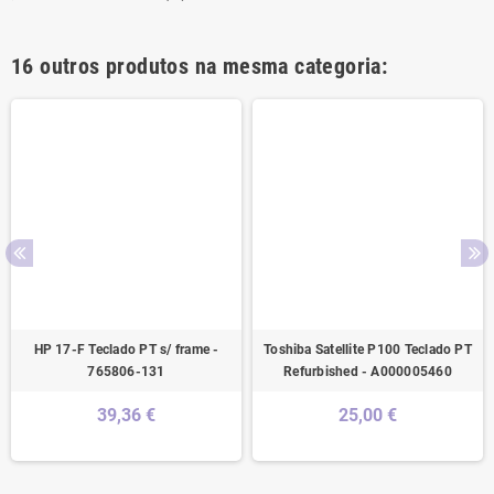
16 outros produtos na mesma categoria:
HP 17-F Teclado PT s/ frame -
Toshiba Satellite P100 Teclado PT
765806-131
Refurbished - A000005460
39,36 €
25,00 €