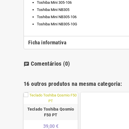
Toshiba Mini 305-106
Toshiba Mini NB305
Toshiba Mini NB305-106
Toshiba Mini NB305-10G
Ficha informativa
Comentários
(0)
chat
16 outros produtos na mesma categoria:
Teclado Toshiba Qosmio
F50 PT
39,00 €