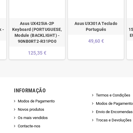
Asus UX425IA-2P
Asus UX301A Teclado
 -
Keyboard (PORTUGUESE,
Português
15
Module (BACKLIGHT) -
E
49,60 €
90NB0RT2-R31PO0
125,35 €
INFORMAÇÃO
Termos e Condições
Modos de Pagamento
Modos de Pagamento
Novos produtos
Envio de Encomendas 
Os mais vendidos
Trocas e Devoluções
Contacte-nos