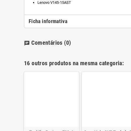
Lenovo V145-15AST
Ficha informativa
Comentários
(0)
chat
16 outros produtos na mesma categoria: