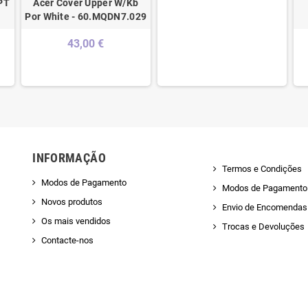
PT
Acer Cover Upper W/Kb
Por White - 60.MQDN7.029
43,00 €
INFORMAÇÃO
Termos e Condições
Modos de Pagamento
Modos de Pagamento
Novos produtos
Envio de Encomendas 
Os mais vendidos
Trocas e Devoluções
Contacte-nos