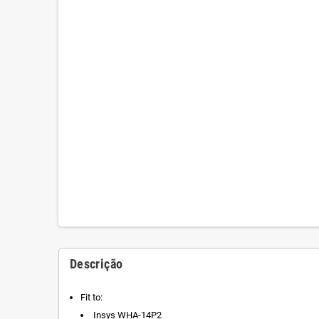
Descrição
Fit to:
Insys WHA-14P2