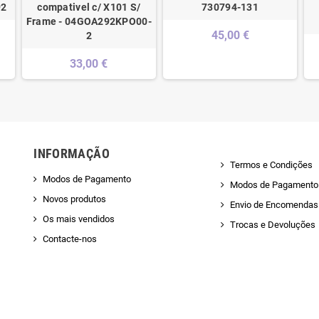
92
compativel c/ X101 S/
730794-131
Frame - 04GOA292KPO00-
45,00 €
2
33,00 €
INFORMAÇÃO
Termos e Condições
Modos de Pagamento
Modos de Pagamento
Novos produtos
Envio de Encomendas 
Os mais vendidos
Trocas e Devoluções
Contacte-nos