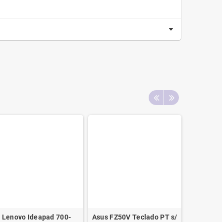
Lenovo Ideapad 700-
Asus FZ50V Teclado PT s/
Teclado