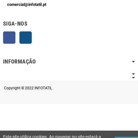
comercial@infotatil.pt
SIGA-NOS
Facebook
Instagram
INFORMAÇÃO
Copyright © 2022 INFOTATIL
Este site utiliza cookies. Ao navegar no site estará a