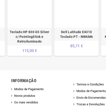
Teclado HP 830 G5 Silver
Dell Latitude E4310
c/ PointingStick e
Teclado PT - NW6M6
Retroiluminado
85,71 €
115,00 €
INFORMAÇÃO
Termos e Condições
Modos de Pagamento
Modos de Pagamento
Novos produtos
Envio de Encomendas 
Os mais vendidos
Trocas e Devoluções