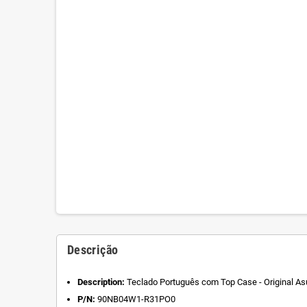
Descrição
Description:
Teclado Português com Top Case - Original As
P/N:
90NB04W1-R31PO0