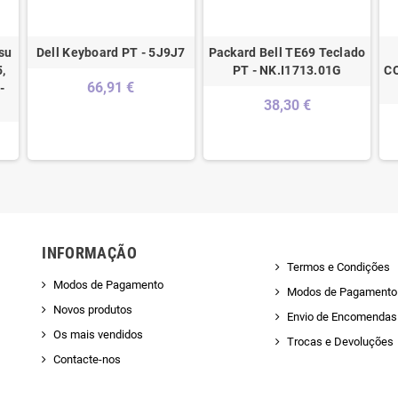
su
Dell Keyboard PT - 5J9J7
Packard Bell TE69 Teclado
,
PT - NK.I1713.01G
C
66,91 €
-
38,30 €
INFORMAÇÃO
Termos e Condições
Modos de Pagamento
Modos de Pagamento
Novos produtos
Envio de Encomendas 
Os mais vendidos
Trocas e Devoluções
Contacte-nos