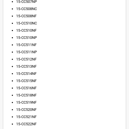
15-CC507NP
15-CC508NC
15-CC508NF
15-CC510NC
15-CC510NF
15-CC510NP
15-CC511NF
15-CC511NP
15-CC512NF
15-CC513NF
15-CC514NF
15-CC515NF
15-CC516NF
15-CC518NF
15-CC519NF
15-CC520NF
15-CC521NF
15-CC522NF