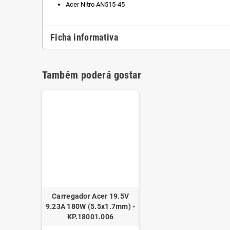
Acer Nitro AN515-45
Ficha informativa
Também poderá gostar
Carregador Acer 19.5V
9.23A 180W (5.5x1.7mm) -
KP.18001.006