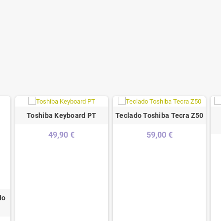
Toshiba Keyboard PT
Teclado Toshiba Tecra Z50
49,90 €
59,00 €
do