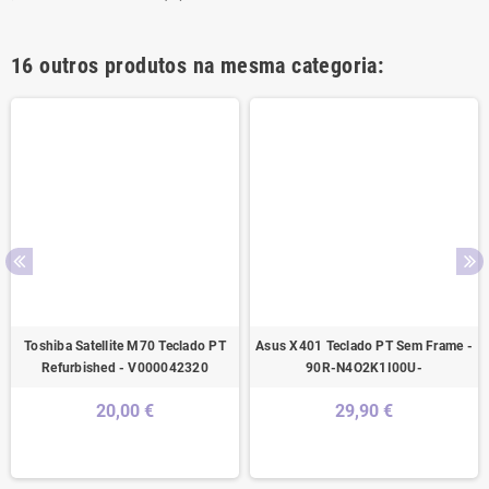
16 outros produtos na mesma categoria:
Toshiba Satellite M70 Teclado PT
Asus X401 Teclado PT Sem Frame -
Refurbished - V000042320
90R-N4O2K1I00U-
20,00 €
29,90 €