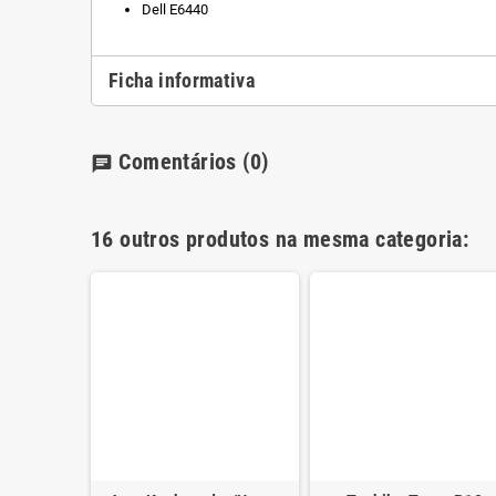
Dell E6440
Ficha informativa
Comentários
(0)
chat
16 outros produtos na mesma categoria: