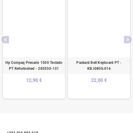
Hp Compaq Presario 1500 Teclado
Packard Bell Keyboard PT -
PT Refurbished - 285530-131
KB.I080G.016
12,90 €
22,00 €