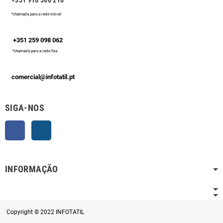
+351 916 506 210
*chamada para a rede móvel
+351 259 098 062
*chamada para a rede fixa
comercial@infotatil.pt
SIGA-NOS
Facebook
Instagram
INFORMAÇÃO
Copyright © 2022 INFOTATIL