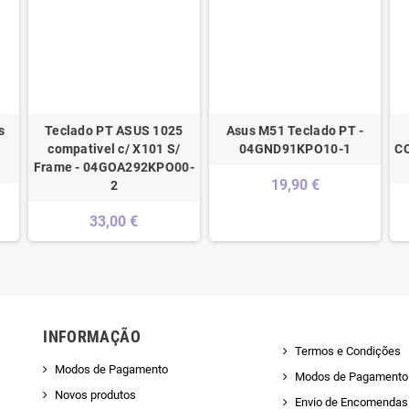
s
Teclado PT ASUS 1025
Asus M51 Teclado PT -
compativel c/ X101 S/
04GND91KPO10-1
C
Frame - 04GOA292KPO00-
19,90 €
2
33,00 €
INFORMAÇÃO
Termos e Condições
Modos de Pagamento
Modos de Pagamento
Novos produtos
Envio de Encomendas 