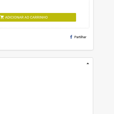
shopping_cart
ADICIONAR AO CARRINHO
Partilhar