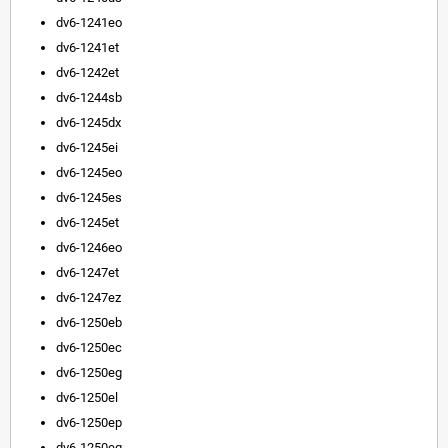
dv6-1241eo
dv6-1241et
dv6-1242et
dv6-1244sb
dv6-1245dx
dv6-1245ei
dv6-1245eo
dv6-1245es
dv6-1245et
dv6-1246eo
dv6-1247et
dv6-1247ez
dv6-1250eb
dv6-1250ec
dv6-1250eg
dv6-1250el
dv6-1250ep
dv6-1250eq