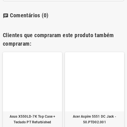
Comentários
(0)
chat
Clientes que compraram este produto também
compraram:
Asus X550LD-7K Top Case +
Acer Aspire 5551 DC Jack -
Teclado PT Refurbished
50.PTD02.001