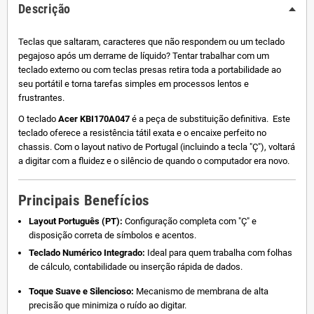
Descrição
Teclas que saltaram, caracteres que não respondem ou um teclado
pegajoso após um derrame de líquido? Tentar trabalhar com um
teclado externo ou com teclas presas retira toda a portabilidade ao
seu portátil e torna tarefas simples em processos lentos e
frustrantes.
O teclado
Acer KBI170A047
é a peça de substituição definitiva. Este
teclado oferece a resistência tátil exata e o encaixe perfeito no
chassis. Com o layout nativo de Portugal (incluindo a tecla "Ç"), voltará
a digitar com a fluidez e o silêncio de quando o computador era novo.
Principais Benefícios
Layout Português (PT):
Configuração completa com "Ç" e
disposição correta de símbolos e acentos.
Teclado Numérico Integrado:
Ideal para quem trabalha com folhas
de cálculo, contabilidade ou inserção rápida de dados.
Toque Suave e Silencioso:
Mecanismo de membrana de alta
precisão que minimiza o ruído ao digitar.