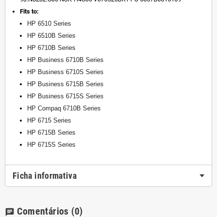
Fits to:
HP 6510 Series
HP 6510B Series
HP 6710B Series
HP Business 6710B Series
HP Business 6710S Series
HP Business 6715B Series
HP Business 6715S Series
HP Compaq 6710B Series
HP 6715 Series
HP 6715B Series
HP 6715S Series
Ficha informativa
Comentários
(0)
chat