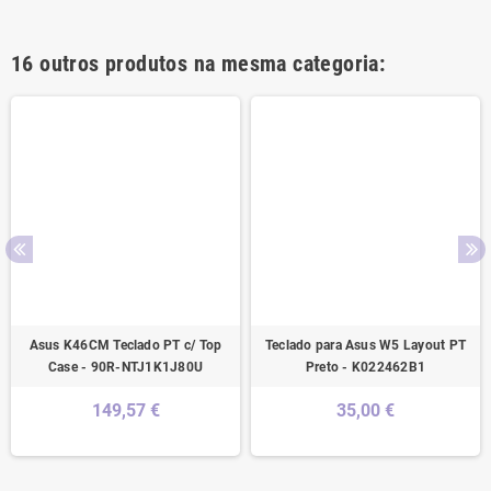
16 outros produtos na mesma categoria:
Asus K46CM Teclado PT c/ Top
Teclado para Asus W5 Layout PT
Case - 90R-NTJ1K1J80U
Preto - K022462B1
149,57 €
35,00 €