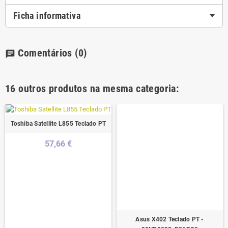
Ficha informativa
Comentários
(0)
chat
16 outros produtos na mesma categoria:
Toshiba Satellite L855 Teclado PT
57,66 €
Asus X402 Teclado PT -