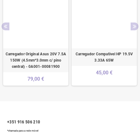
Carregador Original Asus 20V 7.5A
Carregador Compativel HP 19.5V
150W (4.5mm*3.0mm c/ pino
3.33A 65W
central) - 0A001-00081900
45,00 €
79,00 €
+351 916 506 210
*chamada para a rede móvel