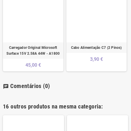
Carregador Original Microsoft
Cabo Alimentação C7 (2 Pinos)
Surface 15V 2.58A 44W - A1800
3,90 €
45,00 €
Comentários
(0)
chat
16 outros produtos na mesma categoria: