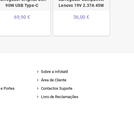
90W USB Type-C
Lenovo 19V 2.37A 45W
18A 12V 
69,90 €
36,00 €
Sobre a Infotatil
Área de Cliente
e Portes
Contactos Suporte
Livro de Reclamações