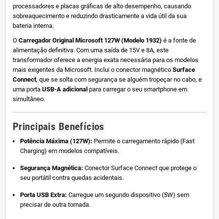
processadores e placas gráficas de alto desempenho, causando
sobreaquecimento e reduzindo drasticamente a vida útil da sua
bateria interna.
O
Carregador Original Microsoft 127W (Modelo 1932)
é a fonte de
alimentação definitiva. Com uma saída de 15V e 8A, este
transformador oferece a energia exata necessária para os modelos
mais exigentes da Microsoft. Inclui o conector magnético
Surface
Connect
, que se solta com segurança se alguém tropeçar no cabo, e
uma porta
USB-A adicional
para carregar o seu smartphone em
simultâneo.
Principais Benefícios
Potência Máxima (127W):
Permite o carregamento rápido (Fast
Charging) em modelos compatíveis.
Segurança Magnética:
Conector Surface Connect que protege o
seu portátil contra quedas acidentais.
Porta USB Extra:
Carregue um segundo dispositivo (5W) sem
precisar de outra tomada.