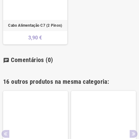
Cabo Alimentação C7 (2 Pinos)
3,90 €
Comentários
(0)
chat
16 outros produtos na mesma categoria: