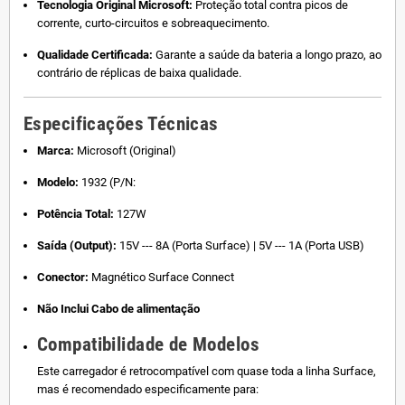
Tecnologia Original Microsoft:
Proteção total contra picos de
corrente, curto-circuitos e sobreaquecimento.
Qualidade Certificada:
Garante a saúde da bateria a longo prazo, ao
contrário de réplicas de baixa qualidade.
Especificações Técnicas
Marca:
Microsoft (Original)
Modelo:
1932 (P/N:
Potência Total:
127W
Saída (Output):
15V --- 8A (Porta Surface) | 5V --- 1A (Porta USB)
Conector:
Magnético Surface Connect
Não Inclui
Cabo de alimentação
Compatibilidade de Modelos
Este carregador é retrocompatível com quase toda a linha Surface,
mas é recomendado especificamente para: