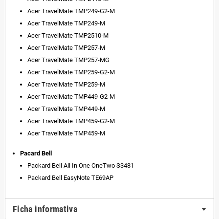
Acer TravelMate TMP249-G2-M
Acer TravelMate TMP249-M
Acer TravelMate TMP2510-M
Acer TravelMate TMP257-M
Acer TravelMate TMP257-MG
Acer TravelMate TMP259-G2-M
Acer TravelMate TMP259-M
Acer TravelMate TMP449-G2-M
Acer TravelMate TMP449-M
Acer TravelMate TMP459-G2-M
Acer TravelMate TMP459-M
Pacard Bell
Packard Bell All In One OneTwo S3481
Packard Bell EasyNote TE69AP
Ficha informativa