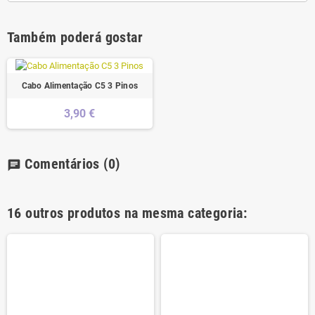
Também poderá gostar
Cabo Alimentação C5 3 Pinos
3,90 €
Comentários
(0)
chat
16 outros produtos na mesma categoria: