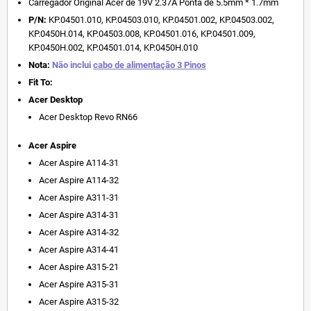
Carregador Original Acer de 19V 2.37A Ponta de 5.5mm * 1.7mm
P/N:
KP.04501.010, KP.04503.010, KP.04501.002, KP.04503.002,
KP.0450H.014, KP.04503.008, KP.04501.016, KP.04501.009,
KP.0450H.002, KP.04501.014, KP.0450H.010
Nota:
Não inclui
cabo de alimentação 3 Pinos
Fit To:
Acer Desktop
Acer Desktop Revo RN66
Acer Aspire
Acer Aspire A114-31
Acer Aspire A114-32
Acer Aspire A311-31
Acer Aspire A314-31
Acer Aspire A314-32
Acer Aspire A314-41
Acer Aspire A315-21
Acer Aspire A315-31
Acer Aspire A315-32