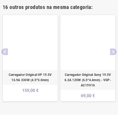
16 outros produtos na mesma categoria:
Carregador Original HP 19.5V
Carregador Original Sony 19.5V
16.9A 330W (4.5*3.0mm)
6.2A 120W (6.5*4.4mm) - VGP-
AC19V16
159,00 €
69,00 €