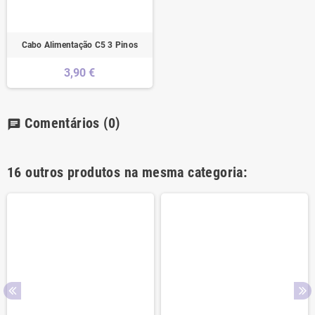
Cabo Alimentação C5 3 Pinos
3,90 €
Comentários
(0)
chat
16 outros produtos na mesma categoria: