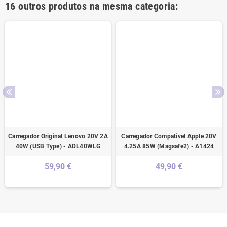
16 outros produtos na mesma categoria:
Carregador Original Lenovo 20V 2A
Carregador Compativel Apple 20V
40W (USB Type) - ADL40WLG
4.25A 85W (Magsafe2) - A1424
59,90 €
49,90 €