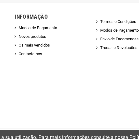
INFORMAÇÃO
Termos e Condições
Modos de Pagamento
Modos de Pagamento
Novos produtos
Envio de Encomendas 
Os mais vendidos
Trocas e Devoluções
Contacte-nos
ir a sua utilização. Para mais informações consulte a nossa Polí