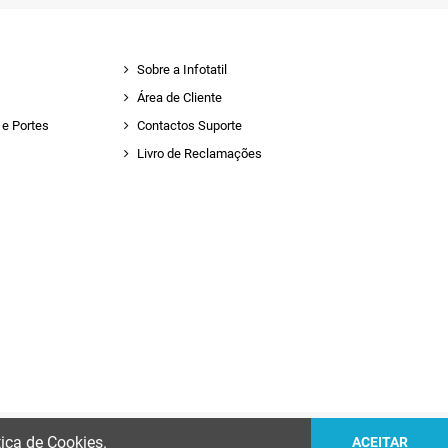
Sobre a Infotatil
Área de Cliente
e Portes
Contactos Suporte
Livro de Reclamações
tica de Cookies.
ACEITAR