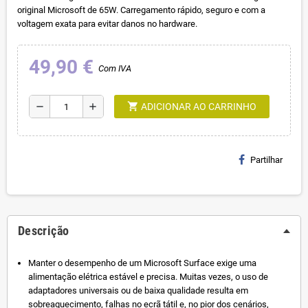
original Microsoft de 65W. Carregamento rápido, seguro e com a
voltagem exata para evitar danos no hardware.
49,90 €
Com IVA
shopping_cart
remove
add
ADICIONAR AO CARRINHO
Partilhar
Descrição
Manter o desempenho de um Microsoft Surface exige uma
alimentação elétrica estável e precisa. Muitas vezes, o uso de
adaptadores universais ou de baixa qualidade resulta em
sobreaquecimento, falhas no ecrã tátil e, no pior dos cenários,