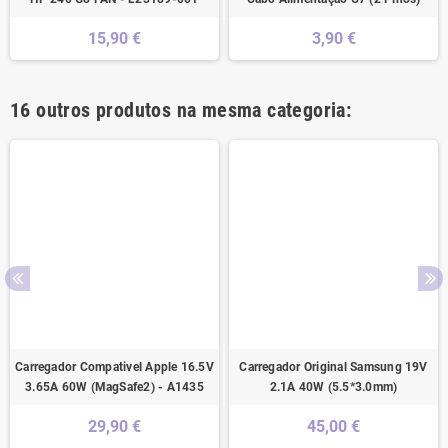
15,90 €
3,90 €
16 outros produtos na mesma categoria:
Carregador Compativel Apple 16.5V
Carregador Original Samsung 19V
3.65A 60W (MagSafe2) - A1435
2.1A 40W (5.5*3.0mm)
29,90 €
45,00 €