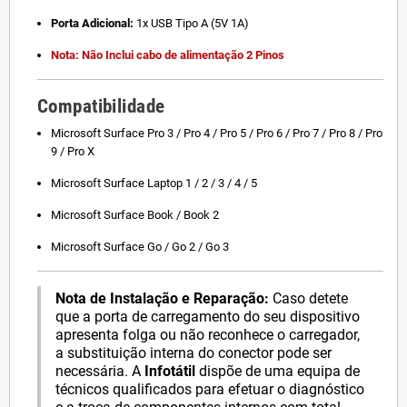
Porta Adicional:
1x USB Tipo A (5V 1A)
Nota:
Não Inclui cabo de alimentação 2 Pinos
Compatibilidade
Microsoft Surface Pro 3 / Pro 4 / Pro 5 / Pro 6 / Pro 7 / Pro 8 / Pro
9 / Pro X
Microsoft Surface Laptop 1 / 2 / 3 / 4 / 5
Microsoft Surface Book / Book 2
Microsoft Surface Go / Go 2 / Go 3
Nota de Instalação e Reparação:
Caso detete
que a porta de carregamento do seu dispositivo
apresenta folga ou não reconhece o carregador,
a substituição interna do conector pode ser
necessária. A
Infotátil
dispõe de uma equipa de
técnicos qualificados para efetuar o diagnóstico