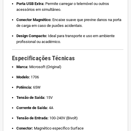
Porta USB Extra:
Permite carregar o telemóvel ou outros
acessórios em simultâneo.
Conector Magnético:
Encaixe suave que previne danos na porta
de carga em caso de puxões acidentais.
Design Compacto:
Ideal para transporte e uso em ambiente
profissional ou académico.
Especificações Técnicas
Marca:
Microsoft (Original)
Modelo:
1706
Potência:
65W
Tensão de Saída:
15V
Corrente de Saída:
4A
Tensão de Entrada:
100-240V (Bivolt)
Conector:
Magnético específico Surface