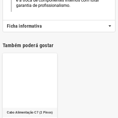
e a troca de componentes internos com total
garantia de profissionalismo.
Ficha informativa
Também poderá gostar
Cabo Alimentação C7 (2 Pinos)