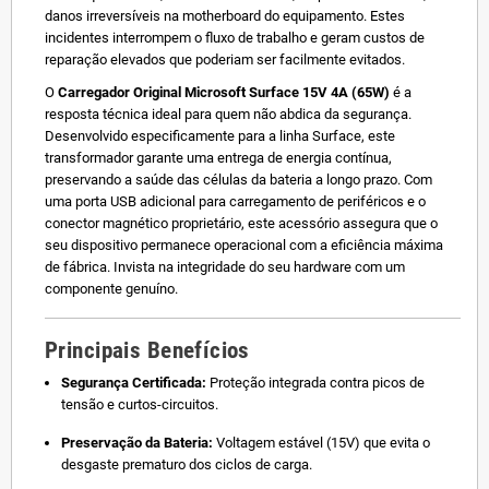
danos irreversíveis na motherboard do equipamento. Estes
incidentes interrompem o fluxo de trabalho e geram custos de
reparação elevados que poderiam ser facilmente evitados.
O
Carregador Original Microsoft Surface 15V 4A (65W)
é a
resposta técnica ideal para quem não abdica da segurança.
Desenvolvido especificamente para a linha Surface, este
transformador garante uma entrega de energia contínua,
preservando a saúde das células da bateria a longo prazo. Com
uma porta USB adicional para carregamento de periféricos e o
conector magnético proprietário, este acessório assegura que o
seu dispositivo permanece operacional com a eficiência máxima
de fábrica. Invista na integridade do seu hardware com um
componente genuíno.
Principais Benefícios
Segurança Certificada:
Proteção integrada contra picos de
tensão e curtos-circuitos.
Preservação da Bateria:
Voltagem estável (15V) que evita o
desgaste prematuro dos ciclos de carga.