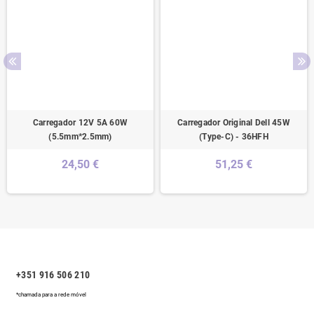
Carregador 12V 5A 60W
Carregador Original Dell 45W
(5.5mm*2.5mm)
(Type-C) - 36HFH
24,50 €
51,25 €
+351 916 506 210
*chamada para a rede móvel