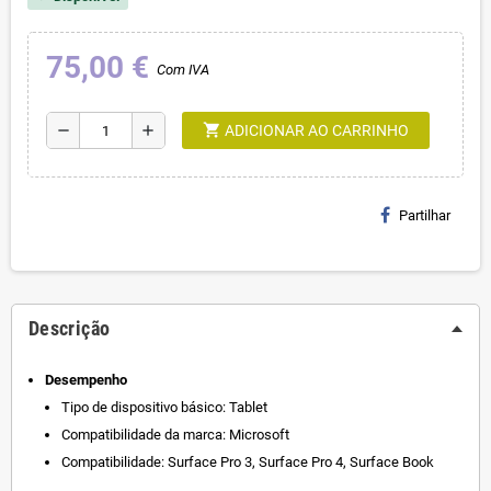
75,00 €
Com IVA
shopping_cart
remove
add
ADICIONAR AO CARRINHO
Partilhar
Descrição
Desempenho
Tipo de dispositivo básico: Tablet
Compatibilidade da marca: Microsoft
Compatibilidade: Surface Pro 3, Surface Pro 4, Surface Book