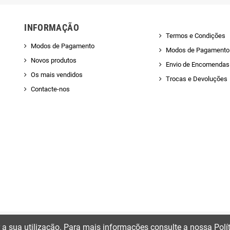
INFORMAÇÃO
Termos e Condições
Modos de Pagamento
Modos de Pagamento
Novos produtos
Envio de Encomendas 
Os mais vendidos
Trocas e Devoluções
Contacte-nos
ir a sua utilização. Para mais informações consulte a nossa Polí