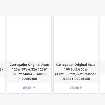
V
Carregador Original Asus
Carregador Original Asus
 -
120W 19V 6.32A 120W
19V 3.42A 65W
(5.5*2.5mm) - 0A001-
(4.0*1.35mm) Refurbished
00060400
- 0A001-00045900
65,00 €
20,00 €