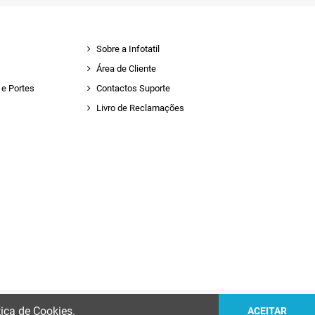
Sobre a Infotatil
Área de Cliente
e Portes
Contactos Suporte
Livro de Reclamações
tica de Cookies.
ACEITAR