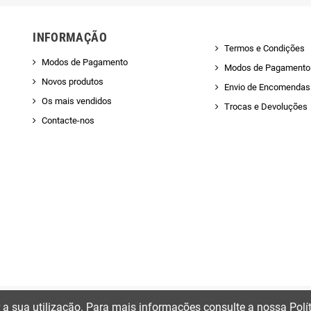
INFORMAÇÃO
Termos e Condições
Modos de Pagamento
Modos de Pagamento
Novos produtos
Envio de Encomendas 
Os mais vendidos
Trocas e Devoluções
Contacte-nos
ir a sua utilização. Para mais informações consulte a nossa Polí