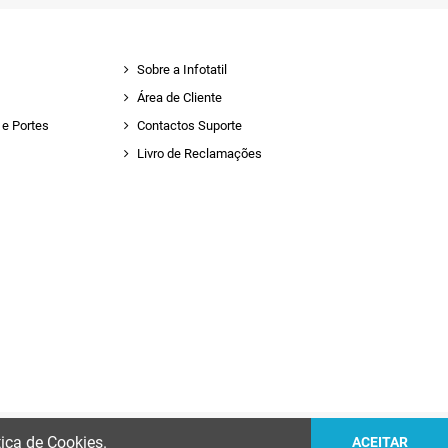
Sobre a Infotatil
Área de Cliente
e Portes
Contactos Suporte
Livro de Reclamações
tica de Cookies.
ACEITAR