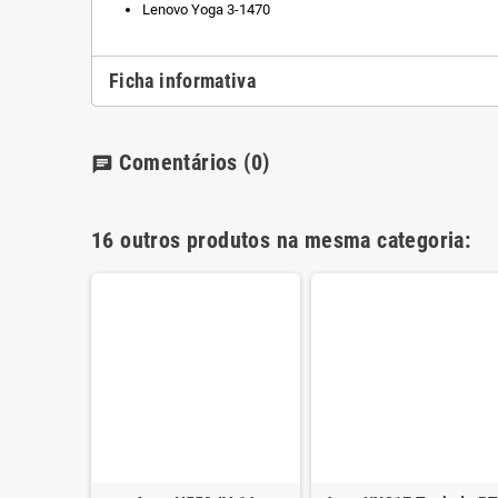
Lenovo Yoga 3-1470
Ficha informativa
Comentários
(0)
chat
16 outros produtos na mesma categoria: