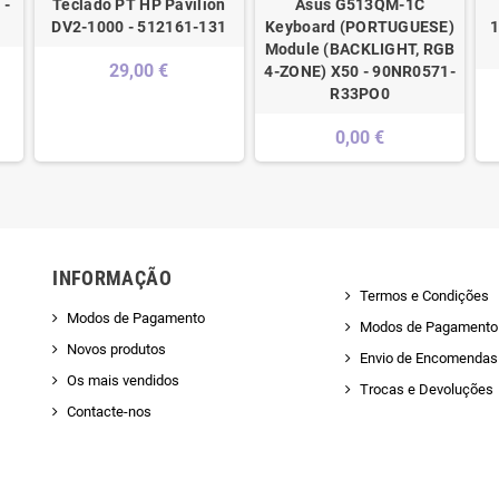
 -
Teclado PT HP Pavilion
Asus G513QM-1C
DV2-1000 - 512161-131
Keyboard (PORTUGUESE)
1
Module (BACKLIGHT, RGB
29,00 €
4-ZONE) X50 - 90NR0571-
R33PO0
0,00 €
INFORMAÇÃO
Termos e Condições
Modos de Pagamento
Modos de Pagamento
Novos produtos
Envio de Encomendas 
Os mais vendidos
Trocas e Devoluções
Contacte-nos