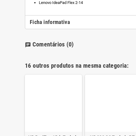
Lenovo IdeaPad Flex 2-14
Ficha informativa
Comentários
(0)
chat
16 outros produtos na mesma categoria: