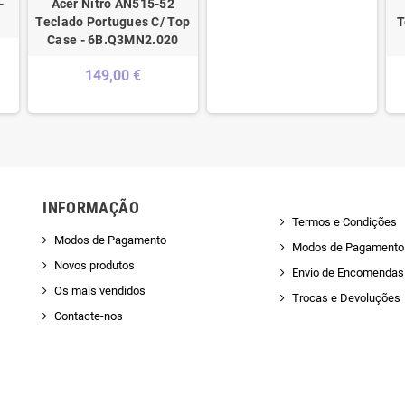
-
Acer Nitro AN515-52
Teclado Portugues C/ Top
T
Case - 6B.Q3MN2.020
149,00 €
INFORMAÇÃO
Termos e Condições
Modos de Pagamento
Modos de Pagamento
Novos produtos
Envio de Encomendas 
Os mais vendidos
Trocas e Devoluções
Contacte-nos