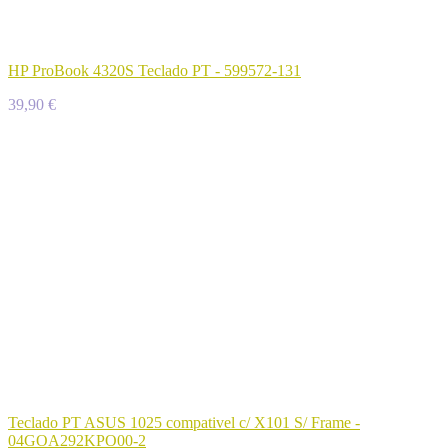
HP ProBook 4320S Teclado PT - 599572-131
39,90 €
Teclado PT ASUS 1025 compativel c/ X101 S/ Frame -
04GOA292KPO00-2