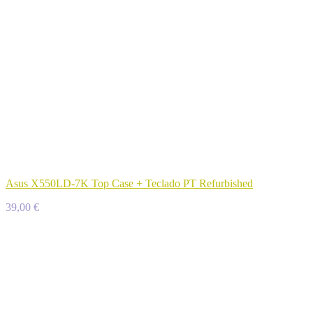
Asus X550LD-7K Top Case + Teclado PT Refurbished
39,00 €