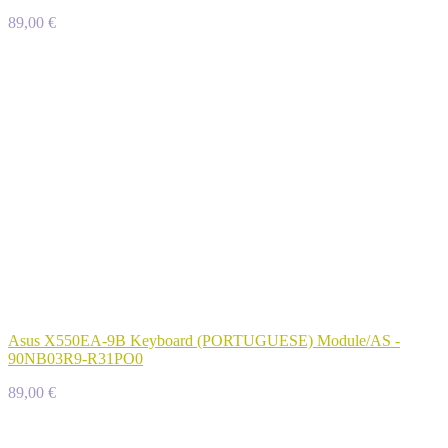
89,00 €
Asus X550EA-9B Keyboard (PORTUGUESE) Module/AS -
90NB03R9-R31PO0
89,00 €