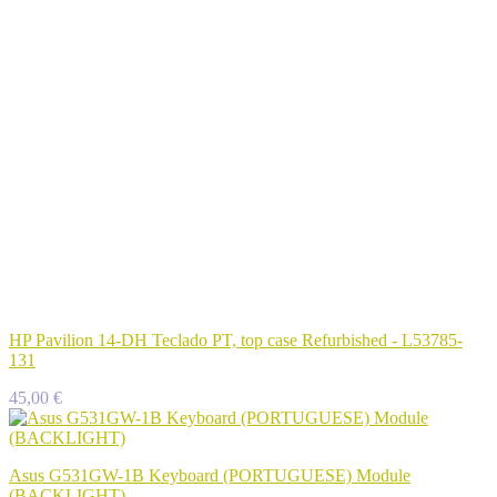
HP Pavilion 14-DH Teclado PT, top case Refurbished - L53785-
131
45,00 €
Asus G531GW-1B Keyboard (PORTUGUESE) Module
(BACKLIGHT)