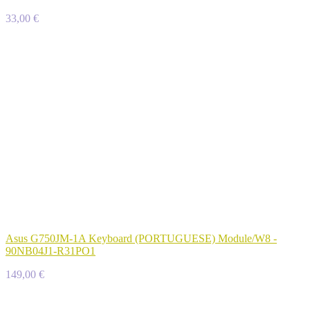
33,00 €
Asus G750JM-1A Keyboard (PORTUGUESE) Module/W8 -
90NB04J1-R31PO1
149,00 €