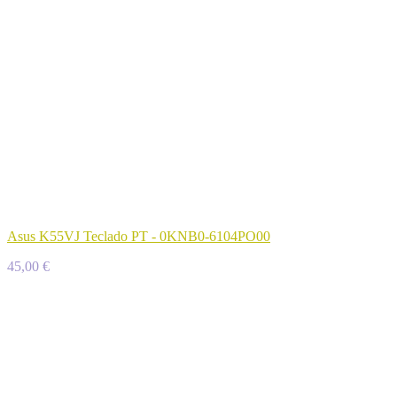
Asus K55VJ Teclado PT - 0KNB0-6104PO00
45,00 €