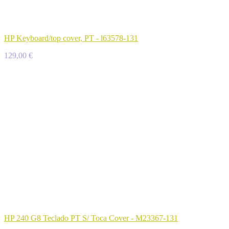
HP Keyboard/top cover, PT - l63578-131
129,00 €
HP 240 G8 Teclado PT S/ Toca Cover - M23367-131