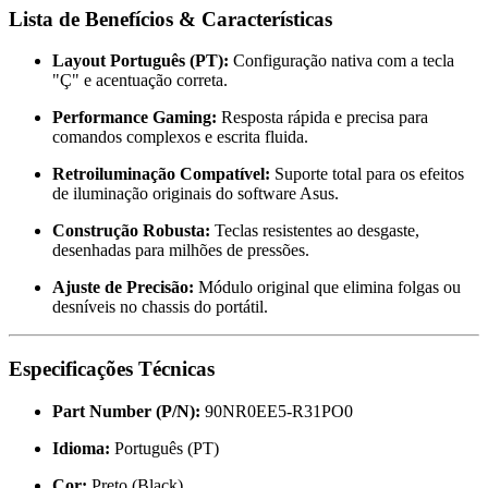
Lista de Benefícios & Características
Layout Português (PT):
Configuração nativa com a tecla
"Ç" e acentuação correta.
Performance Gaming:
Resposta rápida e precisa para
comandos complexos e escrita fluida.
Retroiluminação Compatível:
Suporte total para os efeitos
de iluminação originais do software Asus.
Construção Robusta:
Teclas resistentes ao desgaste,
desenhadas para milhões de pressões.
Ajuste de Precisão:
Módulo original que elimina folgas ou
desníveis no chassis do portátil.
Especificações Técnicas
Part Number (P/N):
90NR0EE5-R31PO0
Idioma:
Português (PT)
Cor:
Preto (Black)