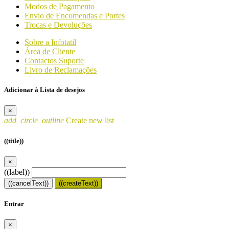
Modos de Pagamento
Envio de Encomendas e Portes
Trocas e Devoluções
Sobre a Infotatil
Área de Cliente
Contactos Suporte
Livro de Reclamações
Adicionar à Lista de desejos
×
add_circle_outline
Create new list
((title))
×
((label))
((cancelText))
((createText))
Entrar
×