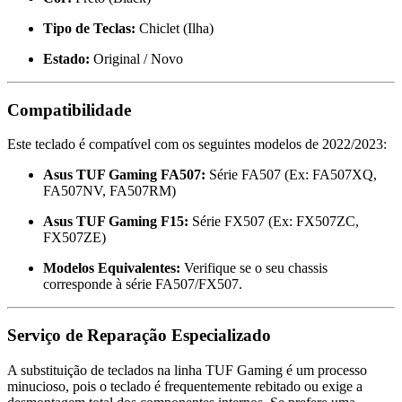
Tipo de Teclas:
Chiclet (Ilha)
Estado:
Original / Novo
Compatibilidade
Este teclado é compatível com os seguintes modelos de 2022/2023:
Asus TUF Gaming FA507:
Série FA507 (Ex: FA507XQ,
FA507NV, FA507RM)
Asus TUF Gaming F15:
Série FX507 (Ex: FX507ZC,
FX507ZE)
Modelos Equivalentes:
Verifique se o seu chassis
corresponde à série FA507/FX507.
Serviço de Reparação Especializado
A substituição de teclados na linha TUF Gaming é um processo
minucioso, pois o teclado é frequentemente rebitado ou exige a