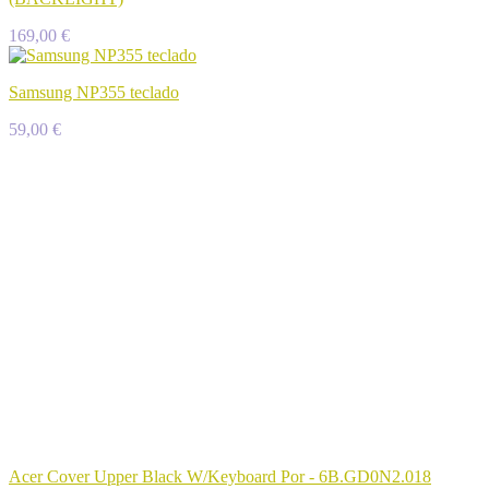
169,00 €
Samsung NP355 teclado
59,00 €
Acer Cover Upper Black W/Keyboard Por - 6B.GD0N2.018