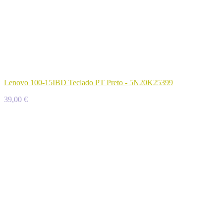
Lenovo 100-15IBD Teclado PT Preto - 5N20K25399
39,00 €