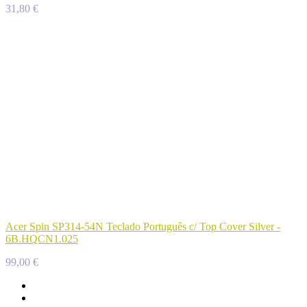
31,80 €
Acer Spin SP314-54N Teclado Português c/ Top Cover Silver -
6B.HQCN1.025
99,00 €