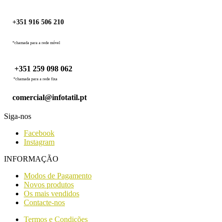
+351 916 506 210
*chamada para a rede móvel
+351 259 098 062
*chamada para a rede fixa
comercial@infotatil.pt
Siga-nos
Facebook
Instagram
INFORMAÇÃO
Modos de Pagamento
Novos produtos
Os mais vendidos
Contacte-nos
Termos e Condições