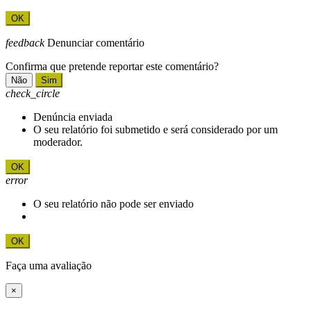
OK
feedback
Denunciar comentário
Confirma que pretende reportar este comentário?
Não
Sim
check_circle
Denúncia enviada
O seu relatório foi submetido e será considerado por um
moderador.
OK
error
O seu relatório não pode ser enviado
OK
Faça uma avaliação
×