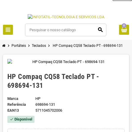
0
view_headline
search
chevron_right
chevron_right
chevron_right
Portáteis
Teclados
HP Compaq CQ58 Teclado PT - 698694-131
HP Compaq CQ58 Teclado PT -
698694-131
Marca
HP
Referência
698694-131
EAN13
5711045702006
Disponível
check