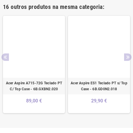
16 outros produtos na mesma categoria:
Acer Aspire A715-72G Teclado PT
Acer Aspire ES1 Teclado PT s/ Top
C/ Top Case - 6B.GXBN2.020
Case - 6B.GD0N2.018
89,00 €
29,90 €