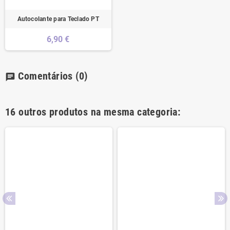
Autocolante para Teclado PT
6,90 €
Comentários
(0)
chat
16 outros produtos na mesma categoria: