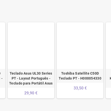
0
Teclado Asus UL30 Series
Toshiba Satellite C50D
 -
PT - Layout Português -
Teclado PT - H000054330
Teclado para Portátil Asus
33,50 €
29,90 €