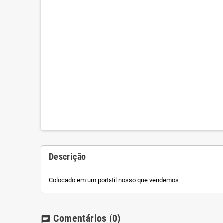
Descrição
Colocado em um portatil nosso que vendemos
Comentários
(0)
chat