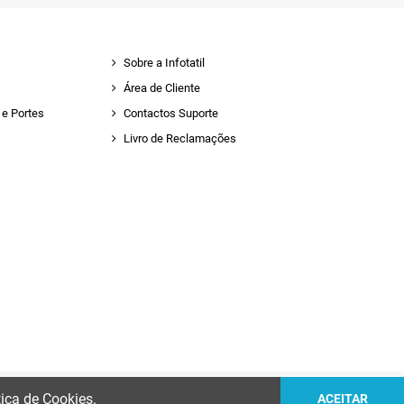
Sobre a Infotatil
Área de Cliente
e Portes
Contactos Suporte
Livro de Reclamações
tica de Cookies.
ACEITAR