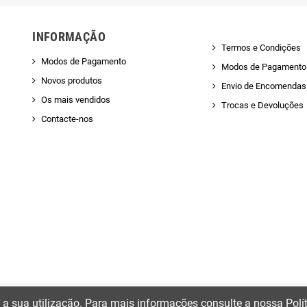
INFORMAÇÃO
Termos e Condições
Modos de Pagamento
Modos de Pagamento
Novos produtos
Envio de Encomendas 
Os mais vendidos
Trocas e Devoluções
Contacte-nos
ir a sua utilização. Para mais informações consulte a nossa Polí