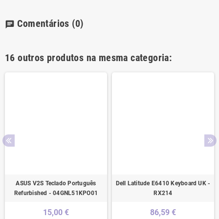
Comentários
(0)
chat
16 outros produtos na mesma categoria:
ASUS V2S Teclado Português
Dell Latitude E6410 Keyboard UK -
Refurbished - 04GNL51KPO01
RX214
15,00 €
86,59 €