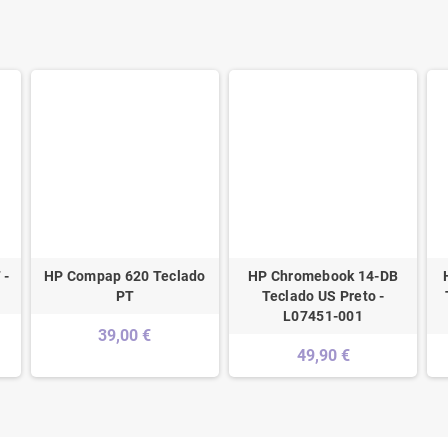
 -
HP Compap 620 Teclado
HP Chromebook 14-DB
PT
Teclado US Preto -
L07451-001
39,00 €
49,90 €