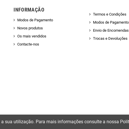
INFORMAÇÃO
Termos e Condições
Modos de Pagamento
Modos de Pagamento
Novos produtos
Envio de Encomendas 
Os mais vendidos
Trocas e Devoluções
Contacte-nos
ir a sua utilização. Para mais informações consulte a nossa Polí