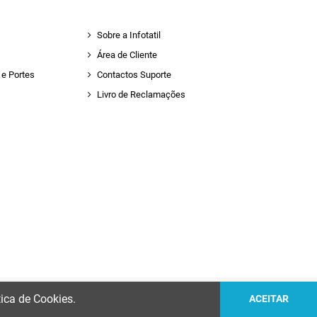
Sobre a Infotatil
Área de Cliente
e Portes
Contactos Suporte
Livro de Reclamações
tica de Cookies.
ACEITAR