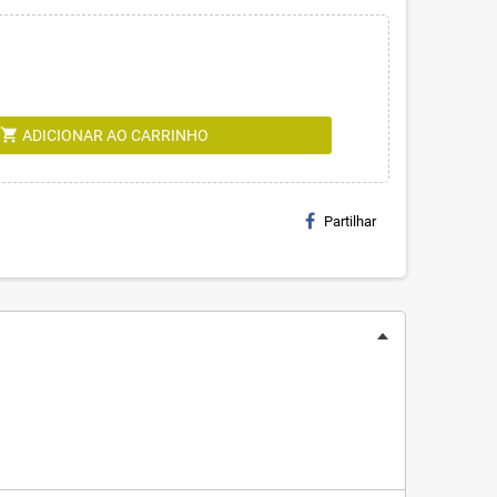
shopping_cart
ADICIONAR AO CARRINHO
Partilhar