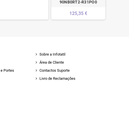
90NB0RT2-R31PO0
125,35 €
Sobre a Infotatil
Área de Cliente
e Portes
Contactos Suporte
Livro de Reclamações