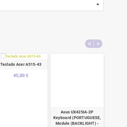
Teclado Acer A515-43
45,00 €
Asus UX425IA-2P
Lenovo 
Keyboard (PORTUGUESE,
Teclado
Module (BACKLIGHT) -