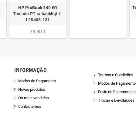
HP ProBook 440 G1
T
Teclado PT s/ backlight -
L28408-131
79,90 €
INFORMAÇÃO
Termos e Condições
Modos de Pagamento
Modos de Pagamento
Novos produtos
Envio de Encomendas 
Os mais vendidos
Trocas e Devoluções
Contacte-nos