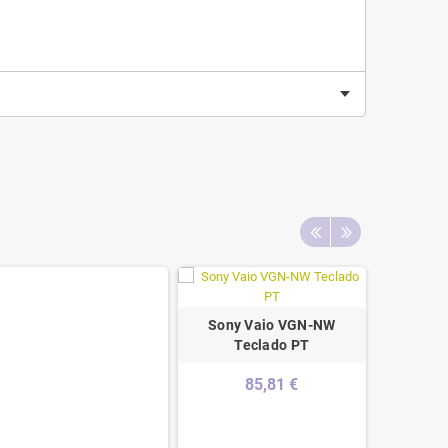
Sony Vaio VGN-NW
Teclado PT
DULE/AS
85,81 €