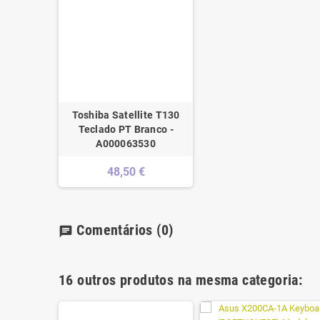
Toshiba Satellite T130
Teclado PT Branco -
A000063530
48,50 €
Comentários
(0)
chat
16 outros produtos na mesma categoria: