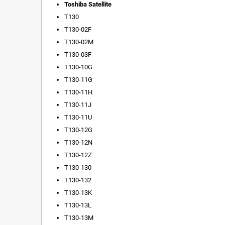
Toshiba Satellite
T130
T130-02F
T130-02M
T130-03F
T130-10G
T130-11G
T130-11H
T130-11J
T130-11U
T130-12G
T130-12N
T130-12Z
T130-130
T130-132
T130-13K
T130-13L
T130-13M